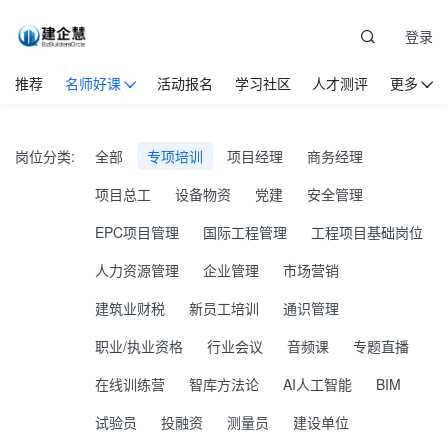
登录
推荐
名师好课
活动报名
学习社区
人才测评
更多
岗位分类:
全部
专项培训
项目经理
商务经理
项目总工
设备物资
党建
安全管理
EPC项目管理
国际工程管理
工程项目基础岗位
人力资源管理
企业管理
市场营销
建筑业财税
新员工培训
通识管理
职业/执业资格
行业会议
音频课
专题直播
在线训练营
智库方法论
AI人工智能
BIM
试验员
投融资
测量员
建设单位