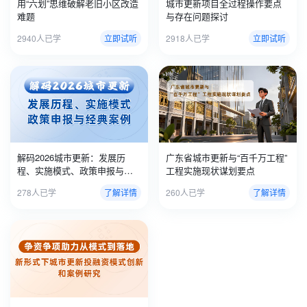
用“六划”思维破解老旧小区改造
城市更新项目全过程操作要点
难题
与存在问题探讨
2940人已学
立即试听
2918人已学
立即试听
解码2026城市更新：发展历
广东省城市更新与“百千万工程”
程、实施模式、政策申报与经
工程实施现状谋划要点
典案例
278人已学
了解详情
260人已学
了解详情