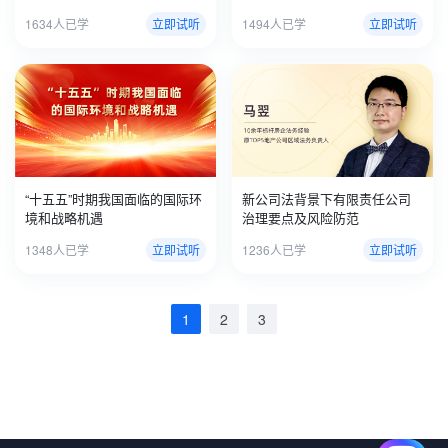
1634人已学
立即试听
1494人已学
立即试听
“十五五”时期我国面临的国际环
新公司法背景下有限责任公司
境和战略机遇
治理要点及风险防范
1348人已学
立即试听
1236人已学
立即试听
1
2
3