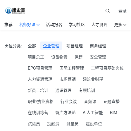
登录
推荐
名师好课
活动报名
学习社区
人才测评
更多
岗位分类:
全部
企业管理
项目经理
商务经理
项目总工
设备物资
党建
安全管理
EPC项目管理
国际工程管理
工程项目基础岗位
人力资源管理
市场营销
建筑业财税
新员工培训
通识管理
专项培训
职业/执业资格
行业会议
音频课
专题直播
在线训练营
智库方法论
AI人工智能
BIM
试验员
投融资
测量员
建设单位