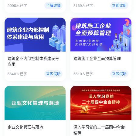
9008人已学
了解详情
8169人已学
立即试听
建筑企业内部控制体系建设与
建筑施工企业全面预算管理
应用
6640人已学
立即试听
5610人已学
立即试听
企业文化管理与落地
深入学习党的二十届四中全会
精神