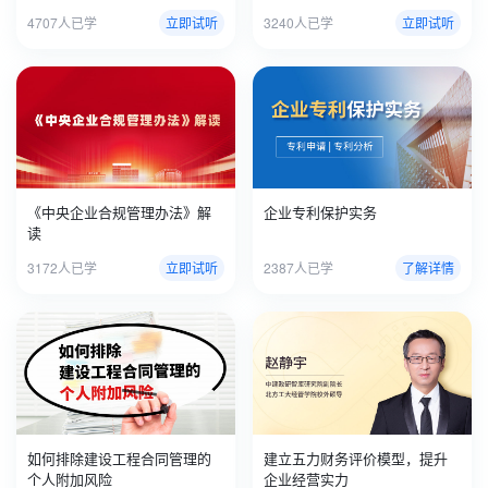
4707人已学
立即试听
3240人已学
立即试听
《中央企业合规管理办法》解
企业专利保护实务
读
3172人已学
立即试听
2387人已学
了解详情
如何排除建设工程合同管理的
建立五力财务评价模型，提升
个人附加风险
企业经营实力