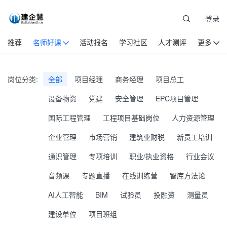
登录
推荐
名师好课
活动报名
学习社区
人才测评
更多
岗位分类:
全部
项目经理
商务经理
项目总工
设备物资
党建
安全管理
EPC项目管理
国际工程管理
工程项目基础岗位
人力资源管理
企业管理
市场营销
建筑业财税
新员工培训
通识管理
专项培训
职业/执业资格
行业会议
音频课
专题直播
在线训练营
智库方法论
AI人工智能
BIM
试验员
投融资
测量员
建设单位
项目班组