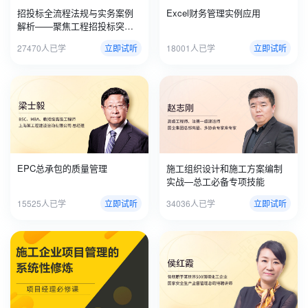
招投标全流程法规与实务案例
Excel财务管理实例应用
解析——聚焦工程招投标突出
问题治理及从业人员能力提升
27470人已学
立即试听
18001人已学
立即试听
EPC总承包的质量管理
施工组织设计和施工方案编制
实战—总工必备专项技能
15525人已学
立即试听
34036人已学
立即试听