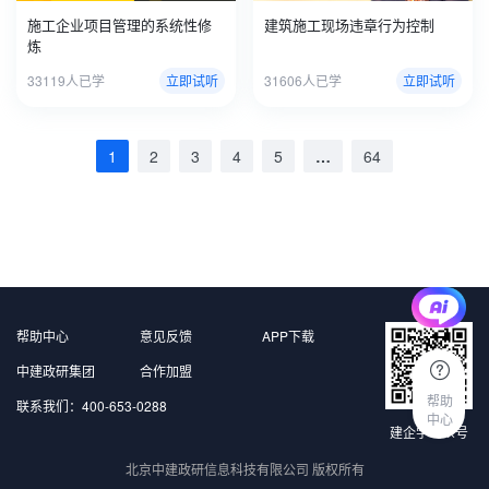
施工企业项目管理的系统性修
建筑施工现场违章行为控制
炼
33119人已学
立即试听
31606人已学
立即试听
1
2
3
4
5
…
64
帮助中心
意见反馈
APP下载
中建政研集团
合作加盟
帮助
联系我们：400-653-0288
中心
建企学公众号
北京中建政研信息科技有限公司 版权所有