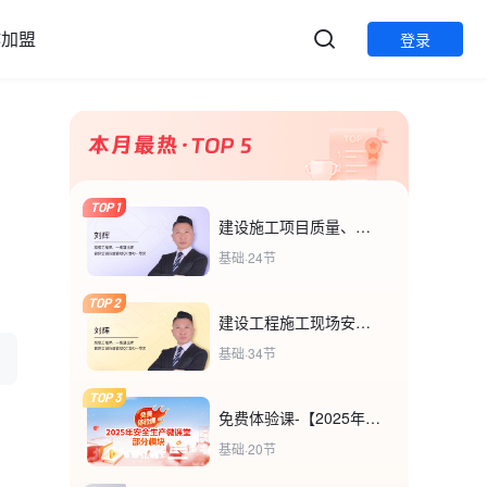
作加盟
登录
TOP 1
建设施工项目质量、安全管理基本程序及要素分析
基础·24节
TOP 2
建设工程施工现场安全事故类别与预防措施
基础·34节
TOP 3
免费体验课-【2025年安全生产微课堂部分模块】
基础·20节