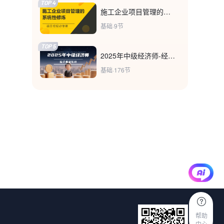
TOP 4
施工企业项目管理的系统性修炼
基础·9节
TOP 5
2025年中级经济师-经济基础知识
基础·176节
帮助
中心