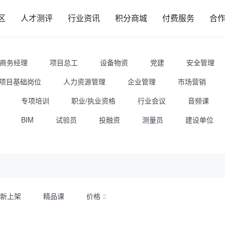
区
人才测评
行业资讯
积分商城
付费服务
合
商务经理
项目总工
设备物资
党建
安全管理
项目基础岗位
人力资源管理
企业管理
市场营销
专项培训
职业/执业资格
行业会议
音频课
BIM
试验员
投融资
测量员
建设单位
新上架
精品课
价格