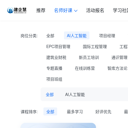
推荐
名师好课
活动报名
学习社
岗位分类:
全部
AI人工智能
项目经理
EPC项目管理
国际工程管理
工程
建筑业财税
新员工培训
通识管理
专题直播
在线训练营
智库方法论
项目班组
全部
AI人工智能
课程排序:
全部
最多学习
好评优先
最