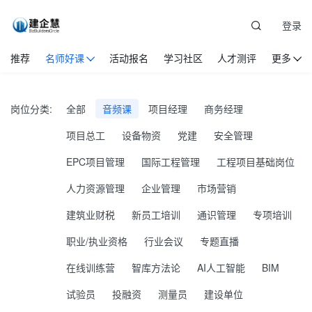
登录
推荐
名师好课
活动报名
学习社区
人才测评
更多
岗位分类:
全部
音频课
项目经理
商务经理
项目总工
设备物资
党建
安全管理
EPC项目管理
国际工程管理
工程项目基础岗位
人力资源管理
企业管理
市场营销
建筑业财税
新员工培训
通识管理
专项培训
职业/执业资格
行业会议
专题直播
在线训练营
智库方法论
AI人工智能
BIM
试验员
投融资
测量员
建设单位