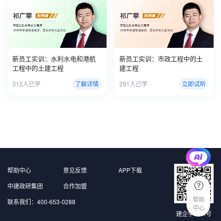
新员工实训：水利水电和港航
新员工实训：市政工程中的土
工程中的土建工程
建工程
312人已学
了解详情
291人已学
立即试听
帮助中心
意见反馈
APP下载
中建政研集团
合作加盟
帮助
联系我们：400-653-0288
中心
建企学公众号