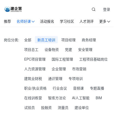
登录
推荐
名师好课
活动报名
学习社区
人才测评
更多
岗位分类:
全部
新员工培训
项目经理
商务经理
项目总工
设备物资
党建
安全管理
EPC项目管理
国际工程管理
工程项目基础岗位
人力资源管理
企业管理
市场营销
建筑业财税
通识管理
专项培训
职业/执业资格
行业会议
音频课
专题直播
在线训练营
智库方法论
AI人工智能
BIM
试验员
投融资
测量员
建设单位