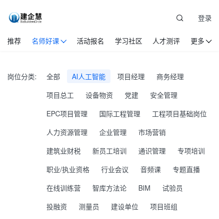
登录
推荐
名师好课
活动报名
学习社区
人才测评
更多
岗位分类:
全部
AI人工智能
项目经理
商务经理
项目总工
设备物资
党建
安全管理
EPC项目管理
国际工程管理
工程项目基础岗位
人力资源管理
企业管理
市场营销
建筑业财税
新员工培训
通识管理
专项培训
职业/执业资格
行业会议
音频课
专题直播
在线训练营
智库方法论
BIM
试验员
投融资
测量员
建设单位
项目班组