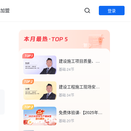
作加盟
登录
TOP 1
建设施工项目质量、安全管理基本程序及要素分析
基础·24节
TOP 2
建设工程施工现场安全事故类别与预防措施
基础·34节
TOP 3
免费体验课-【2025年安全生产微课堂部分模块】
基础·20节