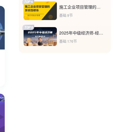
TOP 4
施工企业项目管理的系统性修炼
基础·9节
TOP 5
2025年中级经济师-经济基础知识
基础·176节