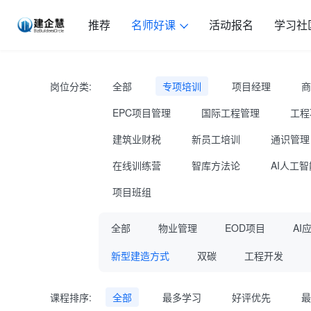
推荐
名师好课
活动报名
学习社
岗位分类:
全部
专项培训
项目经理
商
EPC项目管理
国际工程管理
工程
建筑业财税
新员工培训
通识管理
在线训练营
智库方法论
AI人工智
项目班组
全部
物业管理
EOD项目
AI
新型建造方式
双碳
工程开发
课程排序:
全部
最多学习
好评优先
最