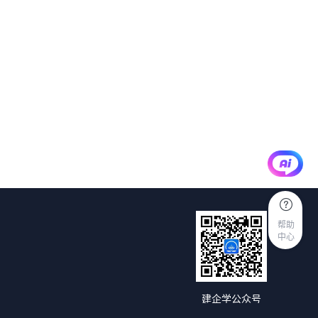
帮助
中心
建企学公众号