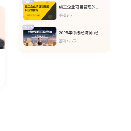
TOP 4
施工企业项目管理的系统性修炼
基础·9节
TOP 5
2025年中级经济师-经济基础知识
基础·176节