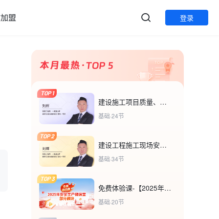
作加盟
登录
TOP 1
建设施工项目质量、安全管理基本程序及要素分析
基础·24节
TOP 2
建设工程施工现场安全事故类别与预防措施
基础·34节
TOP 3
免费体验课-【2025年安全生产微课堂部分模块】
基础·20节