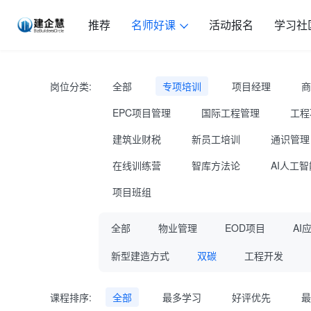
推荐
名师好课
活动报名
学习社
岗位分类:
全部
专项培训
项目经理
商
EPC项目管理
国际工程管理
工程
建筑业财税
新员工培训
通识管理
在线训练营
智库方法论
AI人工智
项目班组
全部
物业管理
EOD项目
AI
新型建造方式
双碳
工程开发
课程排序:
全部
最多学习
好评优先
最