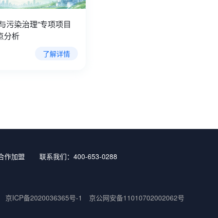
碳与污染治理”专项项目
点分析
了解详情
合作加盟
联系我们：400-653-0288
京ICP备2020036365号-1
京公网安备11010702002062号