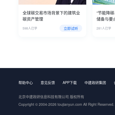
全球碳交易市场背景下的建筑业
“节能降
碳资产管理
储备与要
立即试听
598人已学
281人已学
帮助中心
意见反馈
APP下载
中建政研集团
北京中建政研信息科技有限公司 版权所有
Copyright © 2004-2026
toujianyun.com
All Right Reserved.