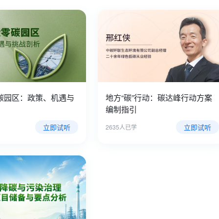
碳园区：政策、机遇与
地方“碳”行动：碳达峰行动方案
编制指引
立即试听
立即试听
2635人已学