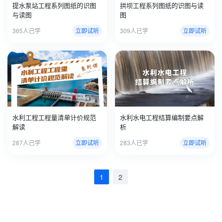
提水泵站工程系列图纸的识图
拱坝工程系列图纸的识图与读
与读图
图
365人已学
立即试听
309人已学
立即试听
水利工程工程量清单计价规范
水利水电工程结算编制要点解
解读
析
287人已学
立即试听
283人已学
立即试听
1
2