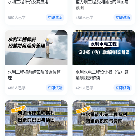
水利工程计价及其应用
重力坝工程系列图纸的识图与
读图
680人已学
立即试听
486人已学
立即试听
水利工程标前经营阶段造价管
水利水电工程设计概（估）算
理
编制规定解读
483人已学
立即试听
421人已学
立即试听