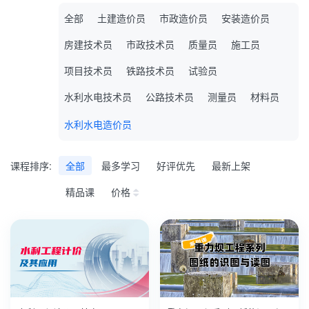
全部
土建造价员
市政造价员
安装造价员
房建技术员
市政技术员
质量员
施工员
项目技术员
铁路技术员
试验员
水利水电技术员
公路技术员
测量员
材料员
水利水电造价员
课程排序:
全部
最多学习
好评优先
最新上架
精品课
价格