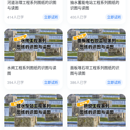
河道治理工程系列图纸的识图
抽水蓄能电站工程系列图纸的
与读图
识图与读图
414人已学
立即试听
400人已学
立即试听
水闸工程系列图纸的识图与读
面板堆石坝工程系列图纸的识
图
图与读图
394人已学
立即试听
386人已学
立即试听