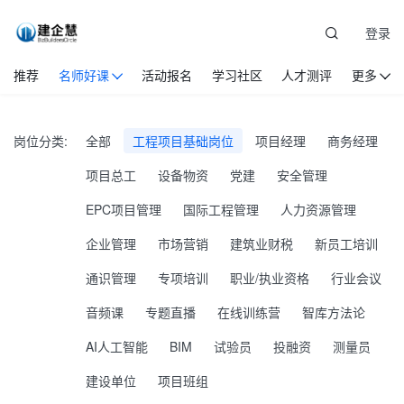
登录
推荐
名师好课
活动报名
学习社区
人才测评
更多
岗位分类:
全部
工程项目基础岗位
项目经理
商务经理
项目总工
设备物资
党建
安全管理
EPC项目管理
国际工程管理
人力资源管理
企业管理
市场营销
建筑业财税
新员工培训
通识管理
专项培训
职业/执业资格
行业会议
音频课
专题直播
在线训练营
智库方法论
AI人工智能
BIM
试验员
投融资
测量员
建设单位
项目班组