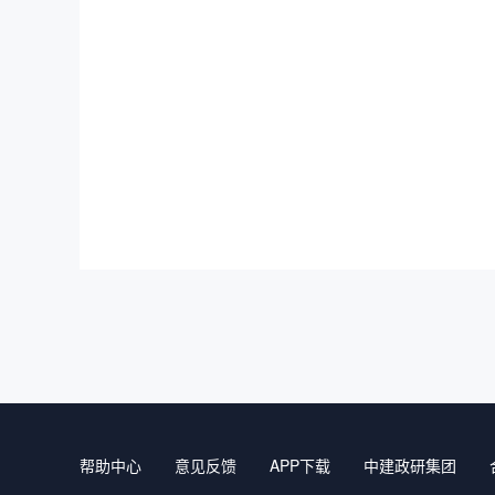
帮助中心
意见反馈
APP下载
中建政研集团