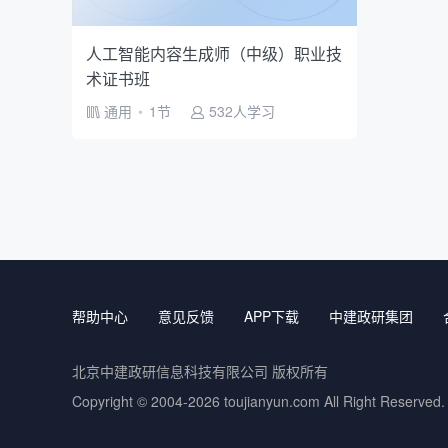
人工智能内容生成师（中级）职业技
术证书班
通用
•
1节
532人学习
帮助中心
意见反馈
APP下载
中建政研集团
北京中建政研信息科技有限公司 版权所有
Copyright © 2004-2026
toujianyun.com
All Right Reserved.