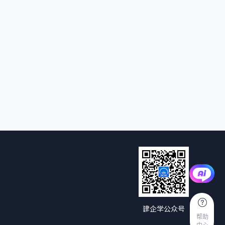
建企学公众号
帮助
中心