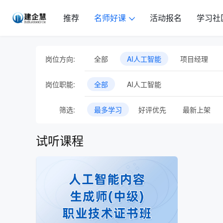
推荐
名师好课
活动报名
学习社
岗位方向:
全部
AI人工智能
项目经理
工程项目基础岗位
人力资源管理
岗位职能:
全部
AI人工智能
行业会议
音频课
专题直播
筛选:
最多学习
好评优先
最新上架
试听课程