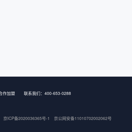
合作加盟
联系我们：400-653-0288
京ICP备2020036365号-1
京公网安备11010702002062号