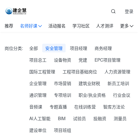
登录
推荐
名师好课
活动报名
学习社区
人才测评
更多
岗位分类:
全部
安全管理
项目经理
商务经理
项目总工
设备物资
党建
EPC项目管理
国际工程管理
工程项目基础岗位
人力资源管理
企业管理
市场营销
建筑业财税
新员工培训
通识管理
专项培训
职业/执业资格
行业会议
音频课
专题直播
在线训练营
智库方法论
AI人工智能
BIM
试验员
投融资
测量员
建设单位
项目班组