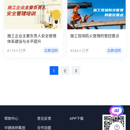
施工企业主要负责人安全管理
施工现场防火管理的管控要点
体系建设与水平提升
6174人已学
立即试听
4344人已学
立即试听
1
2
3
帮助中心
意见反馈
APP下载
中建政研集团
合作加盟