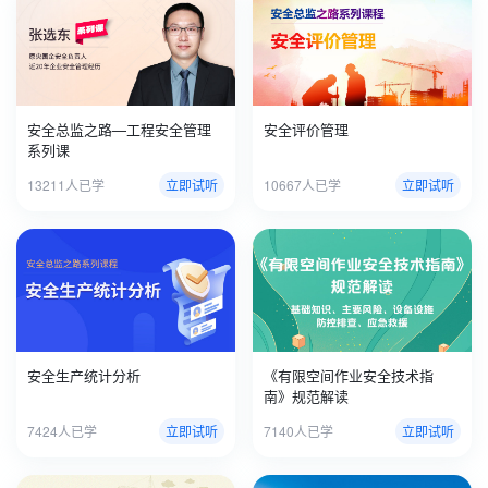
安全总监之路—工程安全管理
安全评价管理
系列课
13211人已学
立即试听
10667人已学
立即试听
安全生产统计分析
《有限空间作业安全技术指
南》规范解读
7424人已学
立即试听
7140人已学
立即试听