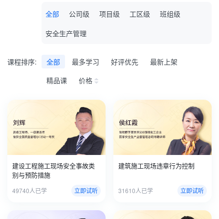
全部
公司级
项目级
工区级
班组级
安全生产管理
课程排序:
全部
最多学习
好评优先
最新上架
精品课
价格
建设工程施工现场安全事故类
建筑施工现场违章行为控制
别与预防措施
49740人已学
立即试听
31610人已学
立即试听