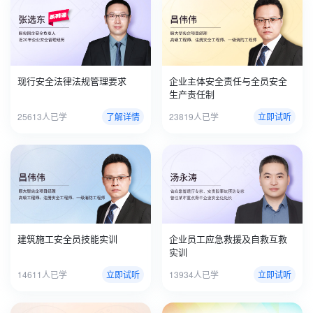
现行安全法律法规管理要求
企业主体安全责任与全员安全
生产责任制
25613人已学
了解详情
23819人已学
立即试听
建筑施工安全员技能实训
企业员工应急救援及自救互救
实训
14611人已学
立即试听
13934人已学
立即试听