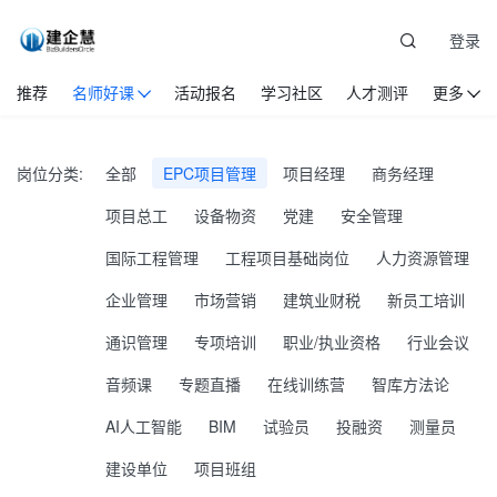
登录
推荐
名师好课
活动报名
学习社区
人才测评
更多
岗位分类:
全部
EPC项目管理
项目经理
商务经理
项目总工
设备物资
党建
安全管理
国际工程管理
工程项目基础岗位
人力资源管理
企业管理
市场营销
建筑业财税
新员工培训
通识管理
专项培训
职业/执业资格
行业会议
音频课
专题直播
在线训练营
智库方法论
AI人工智能
BIM
试验员
投融资
测量员
建设单位
项目班组