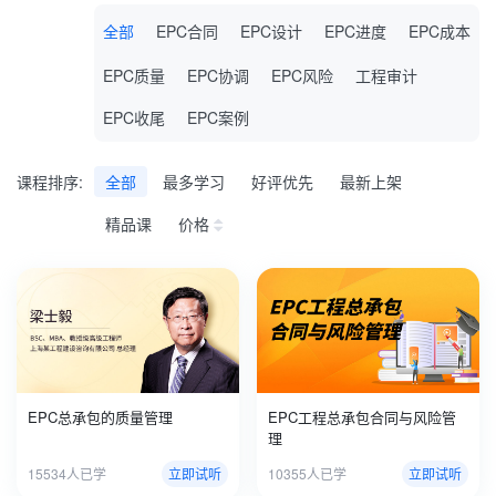
全部
EPC合同
EPC设计
EPC进度
EPC成本
EPC质量
EPC协调
EPC风险
工程审计
EPC收尾
EPC案例
课程排序:
全部
最多学习
好评优先
最新上架
精品课
价格
EPC总承包的质量管理
EPC工程总承包合同与风险管
理
15534人已学
立即试听
10355人已学
立即试听