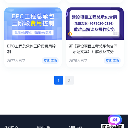
EPC工程总承包三阶段费用控
新《建设项目工程总承包合同
制
（示范文本）》解读及实务
2877人已学
立即试听
2875人已学
立即试听
1
2
帮助中心
意见反馈
APP下载