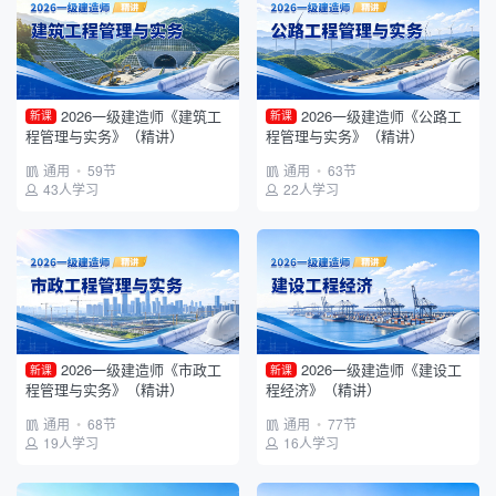
矿业工程管理与实务
铁路工程管理与实务
政府平台
建设单位
项目班组
2026一级建造师《建筑工
2026一级建造师《公路工
新课
新课
程管理与实务》（精讲）
程管理与实务》（精讲）
通用
•
59节
通用
•
63节
43人学习
22人学习
2026一级建造师《市政工
2026一级建造师《建设工
新课
新课
程管理与实务》（精讲）
程经济》（精讲）
通用
•
68节
通用
•
77节
19人学习
16人学习