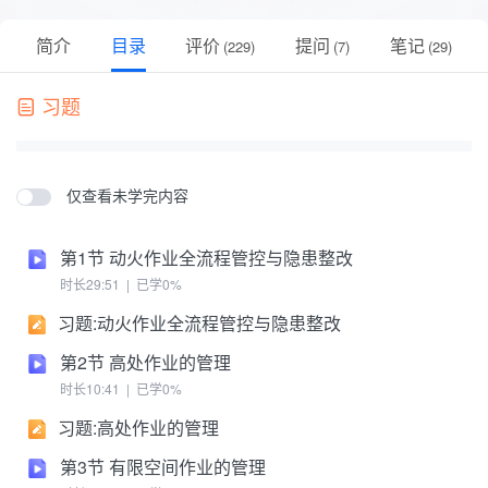
简介
目录
评价
提问
笔记
(
229
)
(
7
)
(
29
)
习题
仅查看未学完内容
第1节 动火作业全流程管控与隐患整改
时长29:51 | 已学0%
习题:动火作业全流程管控与隐患整改
第2节 高处作业的管理
时长10:41 | 已学0%
习题:高处作业的管理
第3节 有限空间作业的管理