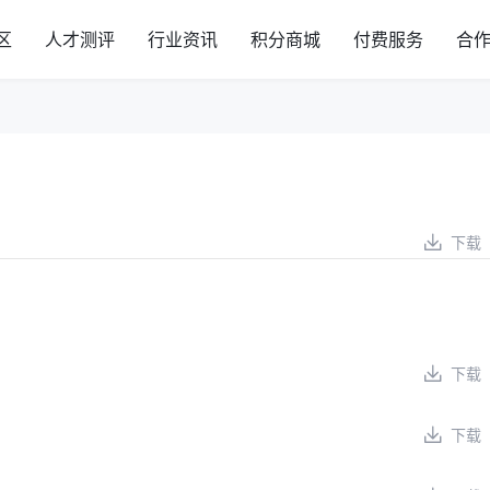
区
人才测评
行业资讯
积分商城
付费服务
合
下载
下载
下载