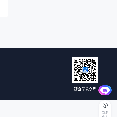
建企学公众号
帮助
中心