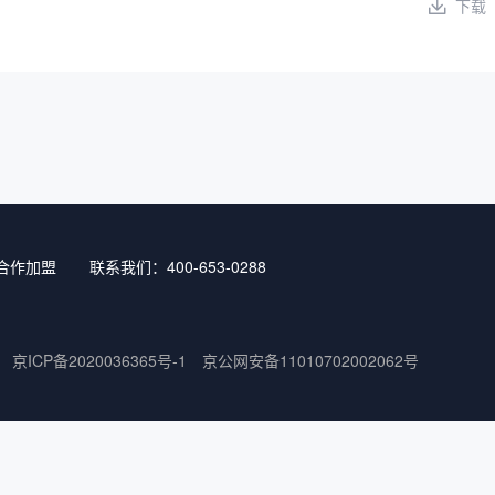
下载
合作加盟
联系我们：400-653-0288
京ICP备2020036365号-1
京公网安备11010702002062号