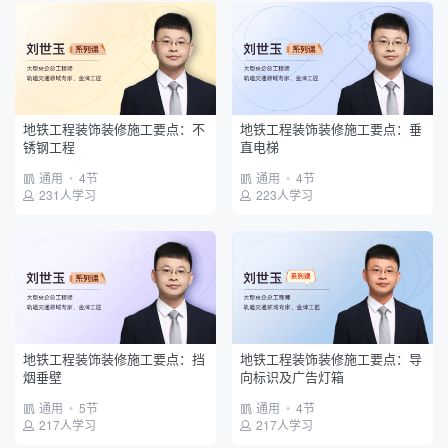
地铁工程装饰装修施工要点：不
地铁工程装饰装修施工要点：垂
锈钢工程
直电梯
通用
•
4节
通用
•
4节
231人学习
223人学习
地铁工程装饰装修施工要点：挡
地铁工程装饰装修施工要点：导
烟垂壁
向标识及广告灯箱
通用
•
5节
通用
•
4节
217人学习
217人学习