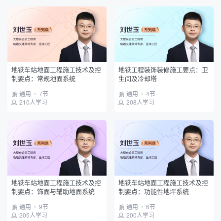
地铁车站地面工程施工技术及控
地铁工程装饰装修施工要点：卫
制要点：常规地面系统
生间及冷却塔
通用
•
7节
通用
•
4节
210人学习
208人学习
地铁车站地面工程施工技术及控
地铁车站地面工程施工技术及控
制要点：饰面与辅助地面系统
制要点：功能性地坪系统
通用
•
9节
通用
•
6节
205人学习
200人学习