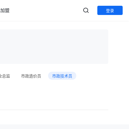
作加盟
登录
全总监
市政造价员
市政技术员