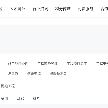
区
人才测评
行业资讯
积分商城
付费服务
合
施工项目经理
工程商务经理
工程项目总工
工程安
测量员
建设单位
铁路技术员
隧道工程
通用
基础
进阶