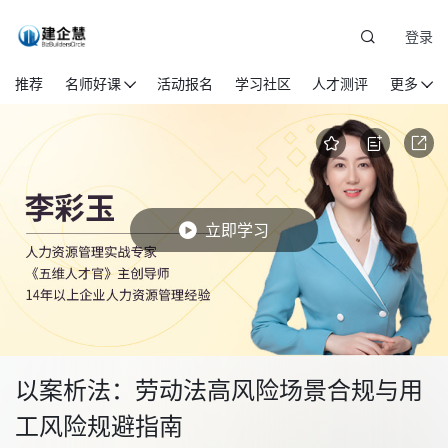
登录
推荐
名师好课
活动报名
学习社区
人才测评
更多
立即学习
以案析法：劳动法高风险场景合规与用
工风险规避指南