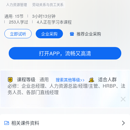
人力资源管理
劳动关系与员工关系
通用· 15节
3小时13分钟
253人学过
4人正在学习本课程
推荐企业采购
立即试听
企业采购
打开APP，流畅又高清
课程等级
通用
适合人群
搜索其他等级>>
必修：企业总经理、人力资源总监/经理/主管、HRBP、法
务人员、各部门直线经理
相关课件资料