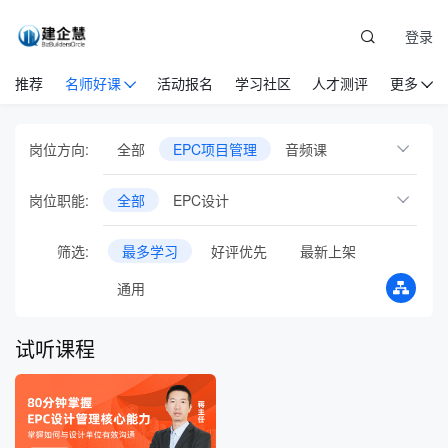
登录
推荐
名师好课
活动报名
学习社区
人才测评
更多
岗位方向:
全部
EPC项目管理
音频课
岗位职能:
全部
EPC设计
筛选:
最多学习
好评优先
最新上架
通用
试听课程