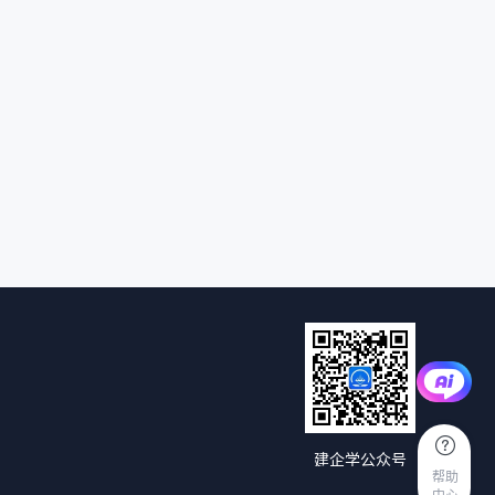
建企学公众号
帮助
中心