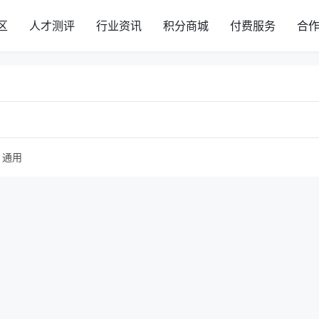
区
人才测评
行业资讯
积分商城
付费服务
合
通用