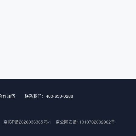
合作加盟
联系我们：400-653-0288
京ICP备2020036365号-1
京公网安备11010702002062号