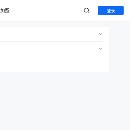
作加盟
登录