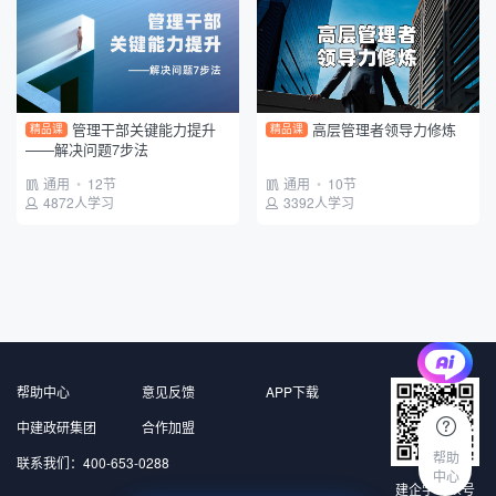
管理干部关键能力提升
高层管理者领导力修炼
精品课
精品课
——解决问题7步法
通用
•
12节
通用
•
10节
4872人学习
3392人学习
帮助中心
意见反馈
APP下载
中建政研集团
合作加盟
帮助
联系我们：400-653-0288
中心
建企学公众号